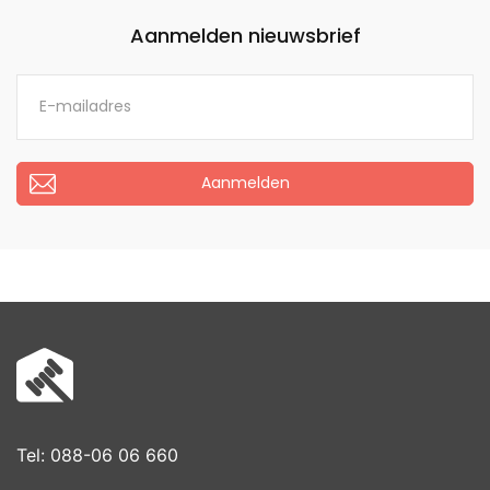
Aanmelden nieuwsbrief
Aanmelden
Tel: 088-06 06 660